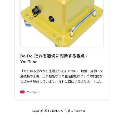
Be-Do_揺れを適切に判断する視点 -
YouTube
「あらゆる揺れから生活を守る」ために、 地盤・建物・交
通振動や工場、工事振動などの生活振動について専門的な
視点から解説しています。 揺れは目に見えません。 しか…
YouTube
Copyright © Be-Do Inc. All Rights Reserved.