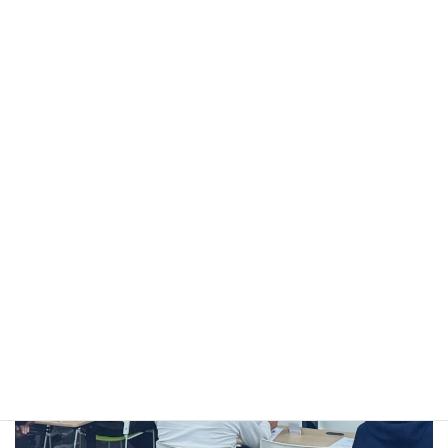
微動探査および振動評価に関する技術・知識の共有
微動探査による解析結果の判断基準、顧客への説明方法、技
術・営業上の倫理に関する情報提供
会員間における相互の情報・事例の交換および、各地域での
会員間連携の促進
振動対策にかかる相談対応、事例共有等を通じた実務支援