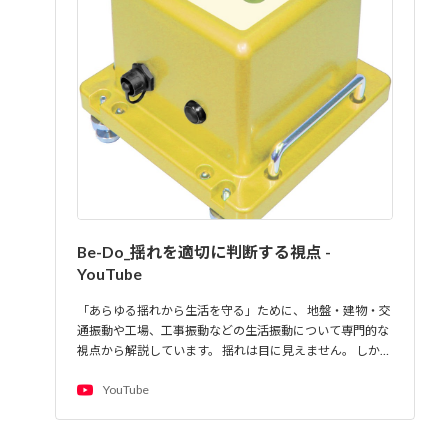
Be-Do_揺れを適切に判断する視点 -
YouTube
「あらゆる揺れから生活を守る」ために、 地盤・建物・交
通振動や工場、工事振動などの生活振動について専門的な
視点から解説しています。 揺れは目に見えません。 しか…
YouTube