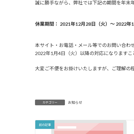
日
誠に勝手ながら、弊社では下記の期間を年末
時
:
休業期間： 2021年12月28日（火）～ 2022
本サイト・お電話・メール等でのお問い合わ
2022年1月4日（火）以降の対応になります
大変ご不便をお掛けいたしますが、ご理解の
お知らせ
カテゴリー
前の記事