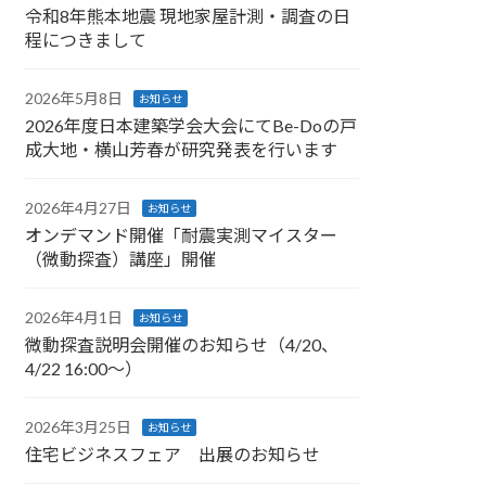
令和8年熊本地震 現地家屋計測・調査の日
程につきまして
2026年5月8日
お知らせ
2026年度日本建築学会大会にてBe-Doの戸
成大地・横山芳春が研究発表を行います
2026年4月27日
お知らせ
オンデマンド開催「耐震実測マイスター
（微動探査）講座」開催
2026年4月1日
お知らせ
微動探査説明会開催のお知らせ（4/20、
4/22 16:00～）
2026年3月25日
お知らせ
住宅ビジネスフェア 出展のお知らせ