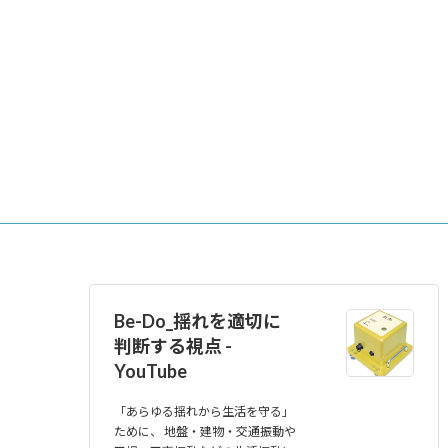
Be-Do_揺れを適切に
判断する視点 -
YouTube
「あらゆる揺れから生活を守る」
ために、 地盤・建物・交通振動や