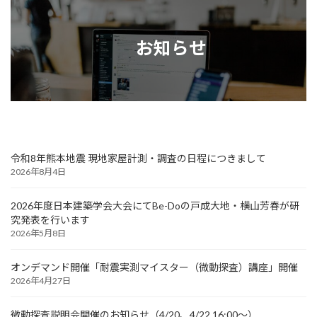
お知らせ
令和8年熊本地震 現地家屋計測・調査の日程につきまして
2026年8月4日
2026年度日本建築学会大会にてBe-Doの戸成大地・横山芳春が研
究発表を行います
2026年5月8日
オンデマンド開催「耐震実測マイスター（微動探査）講座」開催
2026年4月27日
微動探査説明会開催のお知らせ（4/20、4/22 16:00～）