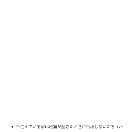
こんなことがあればご相談ください。
今住んでいる家は地震が起きたときに倒壊しないだろうか