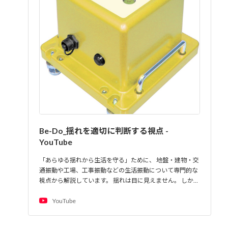
Be-Do_揺れを適切に判断する視点 -
YouTube
「あらゆる揺れから生活を守る」ために、 地盤・建物・交
通振動や工場、工事振動などの生活振動について専門的な
視点から解説しています。 揺れは目に見えません。 しか…
YouTube