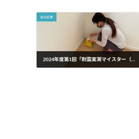
前の記事
2024年度第1回「耐震実測マイスター（微動探査）講座」開催
2024年1月29日