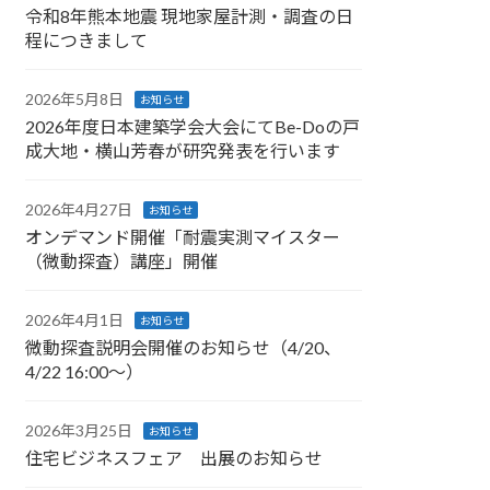
令和8年熊本地震 現地家屋計測・調査の日
程につきまして
2026年5月8日
お知らせ
2026年度日本建築学会大会にてBe-Doの戸
成大地・横山芳春が研究発表を行います
2026年4月27日
お知らせ
オンデマンド開催「耐震実測マイスター
（微動探査）講座」開催
2026年4月1日
お知らせ
微動探査説明会開催のお知らせ（4/20、
4/22 16:00～）
2026年3月25日
お知らせ
住宅ビジネスフェア 出展のお知らせ