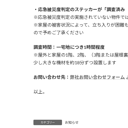
・応急被災度判定のステッカーが「調査済み
※応急被災度判定の実施されていない物件で
※家屋の被害状況によって、立ち入りが困難
ので予めご了承ください
調査時間：一宅地につき1時間程度
※屋外と家屋の1階、2階、（3階または屋根
少し大きな機材を約18分ずつ設置します
お問い合わせ先：
弊社お問い合わせフォーム
以上。
お知らせ
カテゴリー