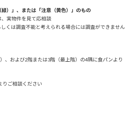
（緑）」、または「注意（黄色）」のもの
は、実物件を見て応相談
もしくは調査不能と考えられる場合には調査ができません
裏）、および2階または3階（最上階）の4隅に食パンより
よりご相談ください