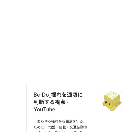
Be-Do_揺れを適切に
判断する視点 -
YouTube
「あらゆる揺れから生活を守る」
ために、 地盤・建物・交通振動や