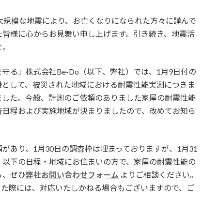
大規模な地震により、お亡くなりになられた方々に謹んで
た皆様に心からお見舞い申し上げます。引き続き、地震活
せ。
る」株式会社Be-Do（以下、弊社）では、1月9日付の
援として、被災された地域における耐震性能実測につきま
ました。今般、計測のご依頼のありました家屋の耐震性能
査日程および実施地域が決まりましたので、改めてお知ら
あり、1月30日の調査枠は埋まっておりますが、1月31
。以下の日程・地域にお住まいの方で、家屋の耐震性能の
ら、ぜひ
弊社お問い合わせフォーム
よりご相談ください。
った際には、対応いたしかねる場合もございますので、ご