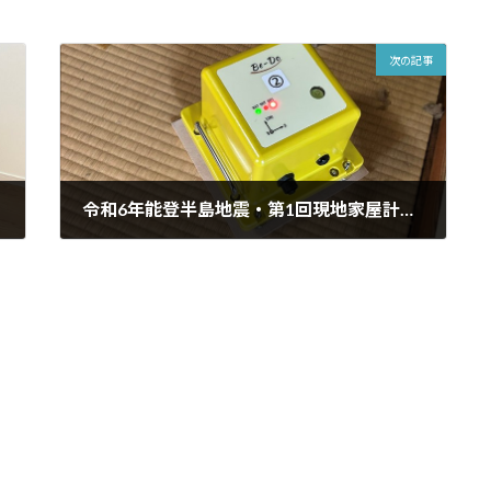
次の記事
令和6年能登半島地震・第1回現地家屋計測・調査を実施させて頂きました
2024年2月2日