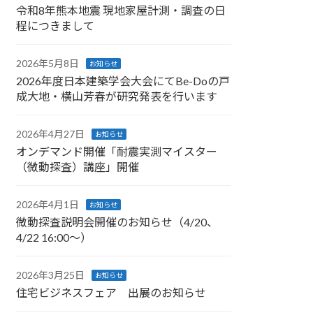
令和8年熊本地震 現地家屋計測・調査の日
程につきまして
2026年5月8日
お知らせ
2026年度日本建築学会大会にてBe-Doの戸
成大地・横山芳春が研究発表を行います
2026年4月27日
お知らせ
オンデマンド開催「耐震実測マイスター
（微動探査）講座」開催
2026年4月1日
お知らせ
微動探査説明会開催のお知らせ（4/20、
4/22 16:00～）
2026年3月25日
お知らせ
住宅ビジネスフェア 出展のお知らせ