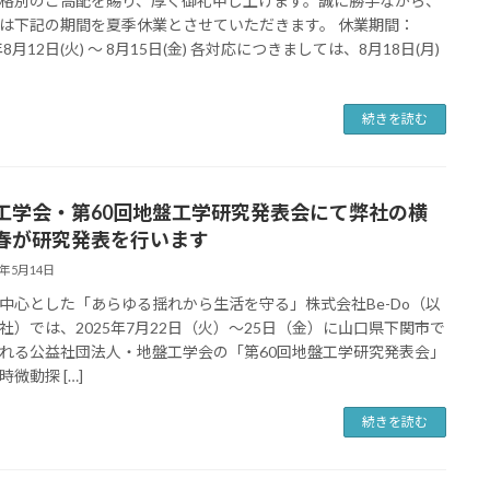
格別のご高配を賜り、厚く御礼申し上げます。誠に勝手ながら、
は下記の期間を夏季休業とさせていただきます。 休業期間：
年8月12日(火) ～ 8月15日(金) 各対応につきましては、8月18日(月)
続きを読む
工学会・第60回地盤工学研究発表会にて弊社の横
春が研究発表を行います
5年5月14日
中心とした「あらゆる揺れから生活を守る」株式会社Be-Do（以
社）では、2025年7月22日（火）～25日（金）に山口県下関市で
れる公益社団法人・地盤工学会の「第60回地盤工学研究発表会」
微動探 […]
続きを読む