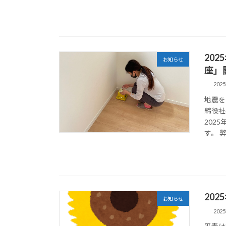
20
お知らせ
座」
202
地震を
締役社
202
す。 弊
20
お知らせ
202