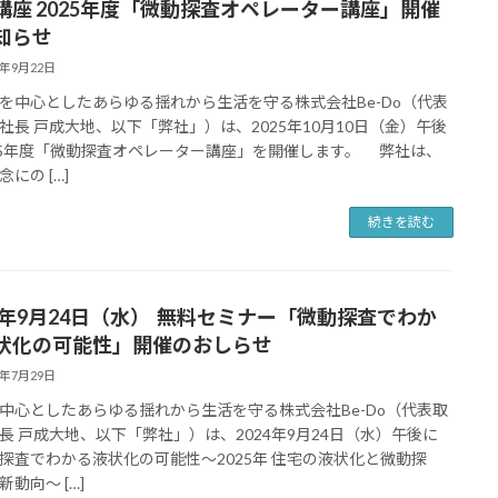
講座 2025年度「微動探査オペレーター講座」開催
知らせ
5年9月22日
中心としたあらゆる揺れから生活を守る株式会社Be-Do（代表
社長 戸成大地、以下「弊社」）は、2025年10月10日（金）午後
25年度「微動探査オペレーター講座」を開催します。 弊社は、
にの […]
続きを読む
25年9月24日（水） 無料セミナー「微動探査でわか
状化の可能性」開催のおしらせ
5年7月29日
中心としたあらゆる揺れから生活を守る株式会社Be-Do（代表取
長 戸成大地、以下「弊社」）は、2024年9月24日（水）午後に
探査でわかる液状化の可能性～2025年 住宅の液状化と微動探
動向～ […]