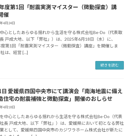
25年度第1回「耐震実測マイスター（微動探査）講
開催
5年4月24日
中心としたあらゆる揺れから生活を守る株式会社Be-Do（代表取
長 戸成大地、以下「弊社」）は、2025年6月18日（水）に、
5年度第1回「耐震実測マイスター（微動探査）講座」を開催しま
社は、経営 […]
続きを読む
21日 愛媛県四国中央市にて講演会「南海地震に備え
造住宅の耐震補強と微動探査」開催のおしらせ
5年4月18日
中心としたあらゆる揺れから生活を守る株式会社Be-Do（代表
社長 戸成大地、以下「弊社」）は、愛媛県において初となる弊社
業として、愛媛県四国中央市のカジワラホーム株式会社が新たに