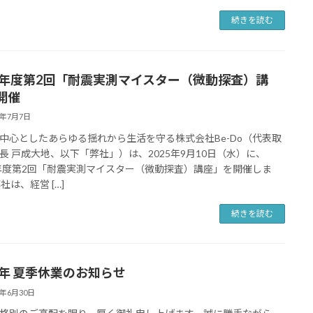
続きを読む
25年度第2回「耐震実測マイスター（微動探査）講
開催
5年7月7日
中心としたあらゆる揺れから生活を守る株式会社Be-Do（代表取
長 戸成大地、以下「弊社」）は、2025年9月10日（水）に、
5年度第2回「耐震実測マイスター（微動探査）講座」を開催しま
社は、経営 […]
続きを読む
25年 夏季休業のお知らせ
5年6月30日