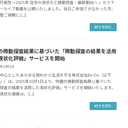
可能性～2025年 住宅の液状化と微動探査・最新動向～ 」セミナ
ーカイブ動画を公開いたしました。当日ご参加できなかった方、
度ご視聴に […]
続きを読む
の微動探査結果に基づいた「微動探査の結果を活用
液状化評価」サービスを開始
5年10月1日
中心としたあらゆる揺れから生活を守る株式会社Be-Do（以下
」）は、2025年10月1日より、地盤の微動探査結果に基づいた
探査の結果を活用した液状化評価」サービスを開始いたします。
液状化被害は、 […]
続きを読む