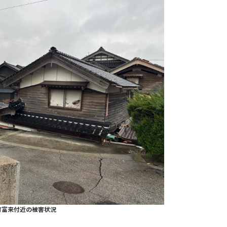
町富来付近の被害状況