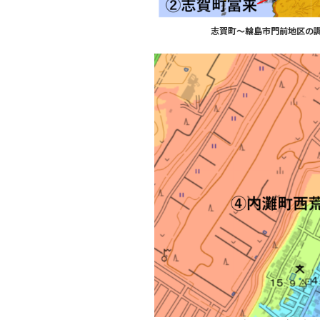
志賀町～輪島市門前地区の