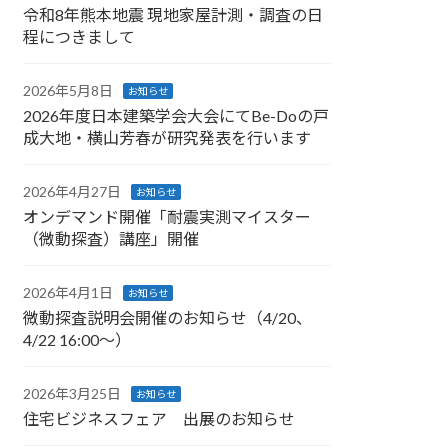
令和8年熊本地震 現地家屋計測・調査の日
程につきまして
2026年5月8日
お知らせ
2026年度日本建築学会大会にてBe-Doの戸
成大地・横山芳春が研究発表を行います
2026年4月27日
お知らせ
オンデマンド開催「耐震実測マイスター
（微動探査）講座」開催
2026年4月1日
お知らせ
微動探査説明会開催のお知らせ（4/20、
4/22 16:00～）
2026年3月25日
お知らせ
住宅ビジネスフェア 出展のお知らせ